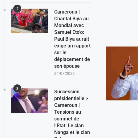
2
Cameroun |
Chantal Biya au
Mondial avec
Samuel Eto’o:
Paul Biya aurait
exigé un rapport
sur le
déplacement de
son épouse
24/07/2026
3
Succession
présidentielle >
Cameroun |
Tensions au
sommet de
l’Etat: Le clan
Nanga et le clan