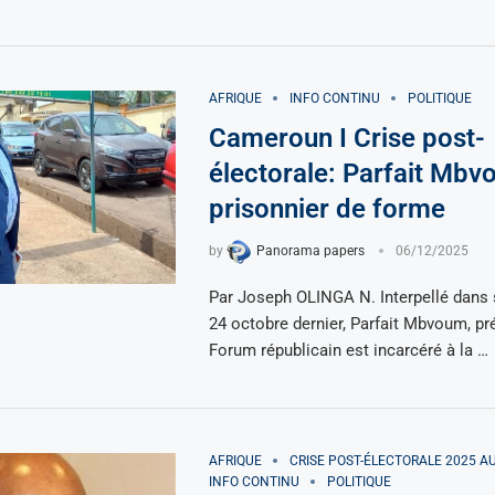
AFRIQUE
INFO CONTINU
POLITIQUE
Cameroun I Crise post-
électorale: Parfait Mb
prisonnier de forme
by
Panorama papers
06/12/2025
Par Joseph OLINGA N. Interpellé dans 
24 octobre dernier, Parfait Mbvoum, pr
Forum républicain est incarcéré à la …
AFRIQUE
CRISE POST-ÉLECTORALE 2025 
INFO CONTINU
POLITIQUE