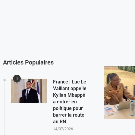
Articles Populaires
1
France | Luc Le
Vaillant appelle
Kylian Mbappé
à entrer en
politique pour
barrer la route
au RN
14/07/2026