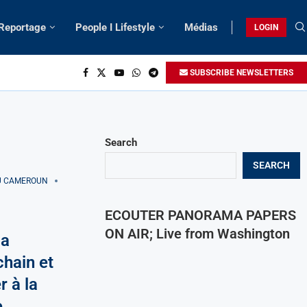
 Reportage
People I Lifestyle
Médias
LOGIN
SUBSCRIBE NEWSLETTERS
Search
SEARCH
AU CAMEROUN
ECOUTER PANORAMA PAPERS
ON AIR; Live from Washington
ma
hain et
r à la
e