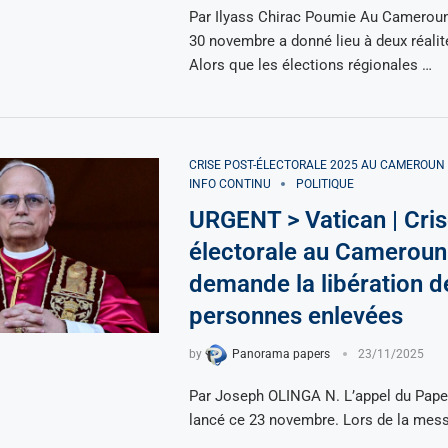
Par Ilyass Chirac Poumie Au Camerou
30 novembre a donné lieu à deux réalit
Alors que les élections régionales …
CRISE POST-ÉLECTORALE 2025 AU CAMEROUN
INFO CONTINU
POLITIQUE
URGENT > Vatican | Cris
électorale au Cameroun
demande la libération d
personnes enlevées
by
Panorama papers
23/11/2025
Par Joseph OLINGA N. L’appel du Pape
lancé ce 23 novembre. Lors de la messe