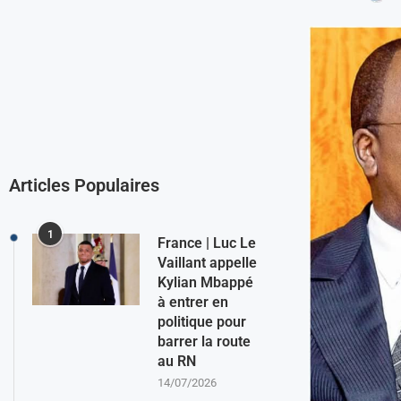
Articles Populaires
1
France | Luc Le
Vaillant appelle
Kylian Mbappé
à entrer en
politique pour
barrer la route
au RN
14/07/2026