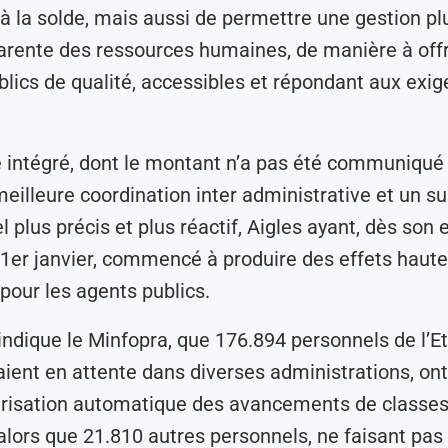
 à la solde, mais aussi de permettre une gestion plu
arente des ressources humaines, de manière à offr
blics de qualité, accessibles et répondant aux exi
intégré, dont le montant n’a pas été communiqué
meilleure coordination inter administrative et un su
 plus précis et plus réactif, Aigles ayant, dès son 
e 1er janvier, commencé à produire des effets hau
pour les agents publics.
 indique le Minfopra, que 176.894 personnels de l’Et
aient en attente dans diverses administrations, ont
arisation automatique des avancements de classes
alors que 21.810 autres personnels, ne faisant pas 