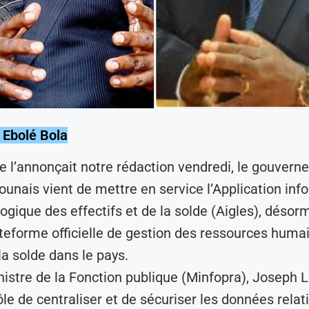
. Ebolé Bola
ue l’annonçait notre rédaction vendredi, le gouver
unais vient de mettre en service l’Application inf
logique des effectifs et de la solde (Aigles), désor
ateforme officielle de gestion des ressources huma
 la solde dans le pays.
nistre de la Fonction publique (Minfopra), Joseph Le
ôle de centraliser et de sécuriser les données relat