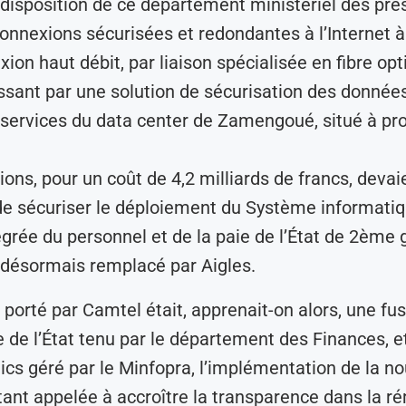
 disposition de ce département ministériel des pre
connexions sécurisées et redondantes à l’Internet à
xion haut débit, par liaison spécialisée en fibre op
ssant par une solution de sécurisation des donnée
 services du data center de Zamengoué, situé à pr
ions, pour un coût de 4,2 milliards de francs, devai
e sécuriser le déploiement du Système informati
égrée du personnel et de la paie de l’État de 2ème 
), désormais remplacé par Aigles.
porté par Camtel était, apprenait-on alors, une fu
de de l’État tenu par le département des Finances, e
ics géré par le Minfopra, l’implémentation de la no
ant appelée à accroître la transparence dans la r