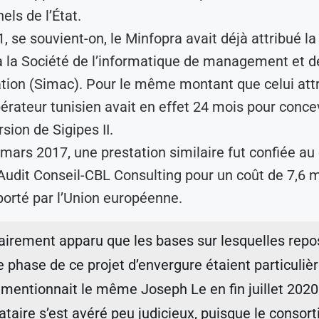
els de l’État.
, se souvient-on, le Minfopra avait déjà attribué 
à la Société de l’informatique de management et d
ion (Simac). Pour le même montant que celui attr
pérateur tunisien avait en effet 24 mois pour concev
sion de Sigipes II.
n mars 2017, une prestation similaire fut confiée au
dit Conseil-CBL Consulting pour un coût de 7,6 mi
porté par l’Union européenne.
clairement apparu que les bases sur lesquelles repos
 phase de ce projet d’envergure étaient particuli
, mentionnait le même Joseph Le en fin juillet 2020
ataire s’est avéré peu judicieux, puisque le consor