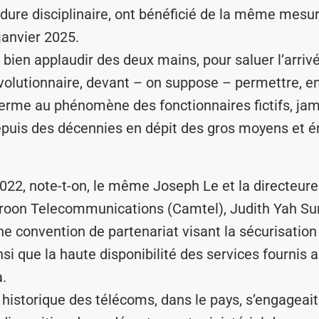
dure disciplinaire, ont bénéficié de la même mesur
anvier 2025.
 bien applaudir des deux mains, pour saluer l’arriv
olutionnaire, devant – on suppose – permettre, en
erme au phénomène des fonctionnaires fictifs, ja
puis des décennies en dépit des gros moyens et é
2022, note-t-on, le même Joseph Le et la directeur
roon Telecommunications (Camtel), Judith Yah Sun
ne convention de partenariat visant la sécurisation
si que la haute disponibilité des services fournis 
.
 historique des télécoms, dans le pays, s’engageait