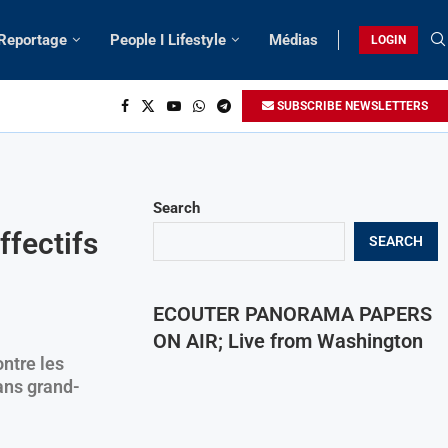
 Reportage
People I Lifestyle
Médias
LOGIN
SUBSCRIBE NEWSLETTERS
Search
fectifs
SEARCH
ECOUTER PANORAMA PAPERS
ON AIR; Live from Washington
ntre les
sans grand-